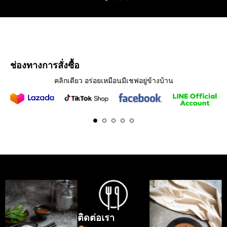
1
2
3
4
5
ช่องทางการสั่งซื้อ
คลิกเดียว อร่อยเหมือนมีเชฟอยู่ข้างบ้าน
1
2
3
4
5
ติดต่อเรา