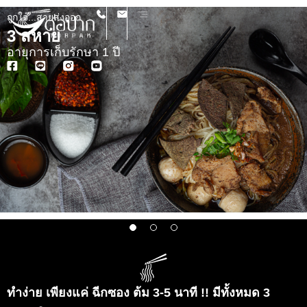
ถูกใจ...สายส่งออก
3 สหาย
อายุการเก็บรักษา 1 ปี
1
2
3
ทำง่าย เพียงแค่ ฉีกซอง ต้ม 3-5 นาที !! มีทั้งหมด 3