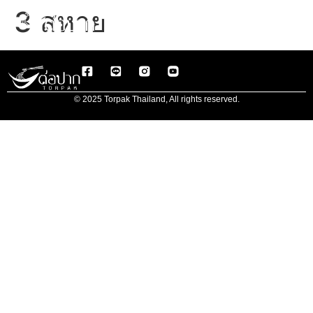
3 สหาย
© 2025 Torpak Thailand, All rights reserved.