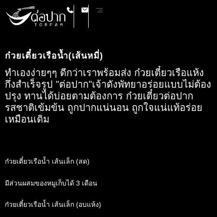
ก๋วยเตี๋ยวเรือน้ำ(เส้นหมี่)
ทำเองง่ายๆๆ ดีกว่าเราพร้อมส่ง ก๋วยเตี๋ยวเรือแห้ง
กึ่งสำเร็จรูป "ต่อปาก"เจ้าดังพัทยาอร่อยแบบไม่ต้อง
ปรุง ทานได้บ่อยตามต้องการ ก๋วยเตี๋ยวต่อปาก
รสชาติเข้มข้น ถูกปากแน่นอน ถูกใจแน่แท้อร่อย
เหมือนเดิม
ก๋วยเตี๋ยวเรือน้ำ เส้นเล็ก (สด)
มีส่วนผสมของหมูเก็บได้ 3 เดือน
ก๋วยเตี๋ยวเรือน้ำ เส้นเล็ก (อบแห้ง)