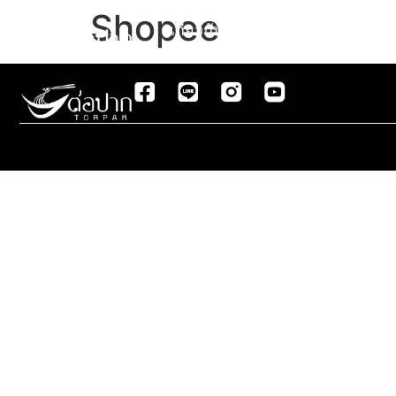
Shopee
เกี่ยวกับเรา
สินค้า